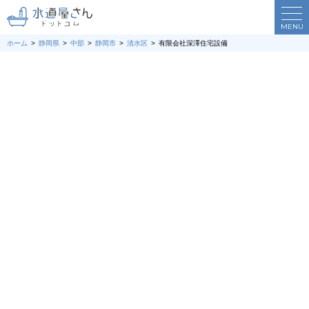
MENU
ホーム
静岡県
中部
静岡市
清水区
有限会社深澤住宅設備