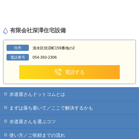
有限会社深澤住宅設備
住所
清水区但沼町159番地の2
電話番号
054-393-2306
電話する
水道屋さんドットコムとは
まずは落ち着いて／ここで解決するかも
水道屋さんを選ぶコツ
使い方／ご依頼までの流れ