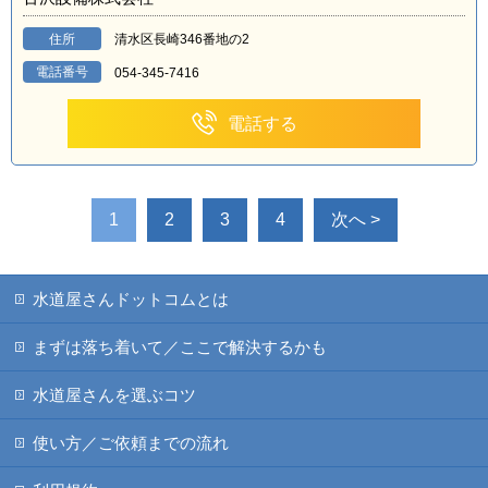
住所
清水区長崎346番地の2
電話番号
054-345-7416
電話する
1
2
3
4
次へ >
水道屋さんドットコムとは
まずは落ち着いて／ここで解決するかも
水道屋さんを選ぶコツ
使い方／ご依頼までの流れ