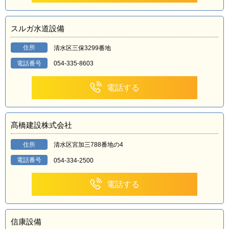
スルガ水道設備
住所
清水区三保3299番地
電話番号
054-335-8603
電話する
髙橋建設株式会社
住所
清水区宮加三788番地の4
電話番号
054-334-2500
電話する
信康設備