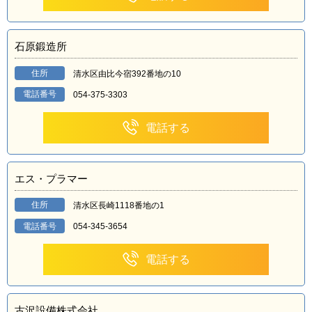
石原鍛造所
住所
清水区由比今宿392番地の10
電話番号
054-375-3303
電話する
エス・プラマー
住所
清水区長崎1118番地の1
電話番号
054-345-3654
電話する
古沢設備株式会社