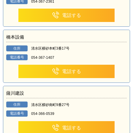
電話番号
054-367-2361
電話する
橋本設備
住所
清水区横砂本町3番17号
電話番号
054-367-1407
電話する
薩川建設
住所
清水区横砂南町9番27号
電話番号
054-366-0539
電話する