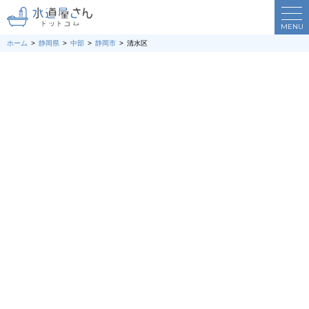
MENU
ホーム
静岡県
中部
静岡市
清水区