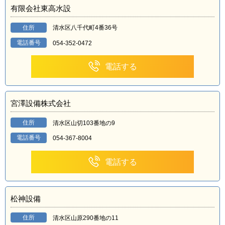
有限会社東高水設
住所
清水区八千代町4番36号
電話番号
054-352-0472
電話する
宮澤設備株式会社
住所
清水区山切103番地の9
電話番号
054-367-8004
電話する
松神設備
住所
清水区山原290番地の11