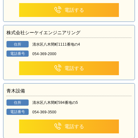
電話する
株式会社シーケイエンジニアリング
住所
清水区八木間町1111番地の4
電話番号
054-369-2000
電話する
青木設備
住所
清水区八木間町594番地の5
電話番号
054-369-3500
電話する