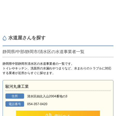
水道屋さんを探す
静岡県/中部/静岡市/清水区の水道事業者一覧
静岡県中部静岡市清水区の水道事業者の一覧です。
トイレやキッチン、洗面所の水漏れやつまりなど、水まわりのトラブルに対応
する業者が近所からすぐに探せます。
駿河丸康工業
住所
清水区由比入山2004番地の3
電話番号
054-357-0420