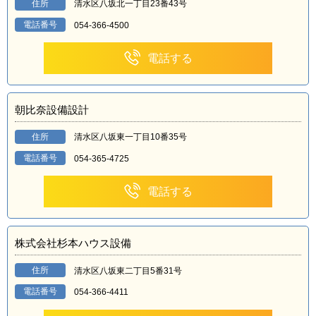
住所
清水区八坂北一丁目23番43号
電話番号
054-366-4500
電話する
朝比奈設備設計
住所
清水区八坂東一丁目10番35号
電話番号
054-365-4725
電話する
株式会社杉本ハウス設備
住所
清水区八坂東二丁目5番31号
電話番号
054-366-4411