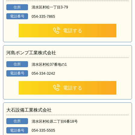
住所
清水区村松一丁目3-79
電話番号
054-335-7865
電話する
河島ポンプ工業株式会社
住所
清水区村松37番地の1
電話番号
054-334-3242
電話する
大石設備工業株式会社
住所
清水区村松原二丁目6番18号
電話番号
054-335-5505