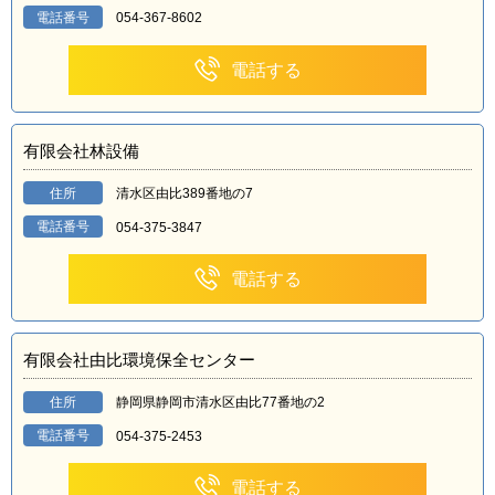
電話番号
054-367-8602
電話する
有限会社林設備
住所
清水区由比389番地の7
電話番号
054-375-3847
電話する
有限会社由比環境保全センター
住所
静岡県静岡市清水区由比77番地の2
電話番号
054-375-2453
電話する