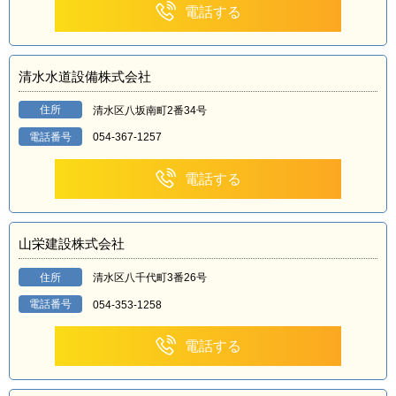
電話する
清水水道設備株式会社
住所
清水区八坂南町2番34号
電話番号
054-367-1257
電話する
山栄建設株式会社
住所
清水区八千代町3番26号
電話番号
054-353-1258
電話する