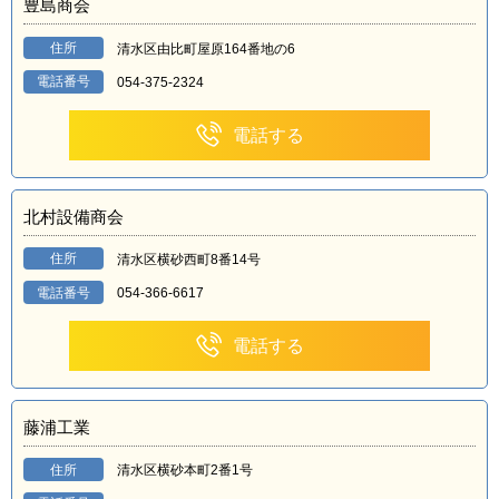
豊島商会
住所
清水区由比町屋原164番地の6
電話番号
054-375-2324
電話する
北村設備商会
住所
清水区横砂西町8番14号
電話番号
054-366-6617
電話する
藤浦工業
住所
清水区横砂本町2番1号