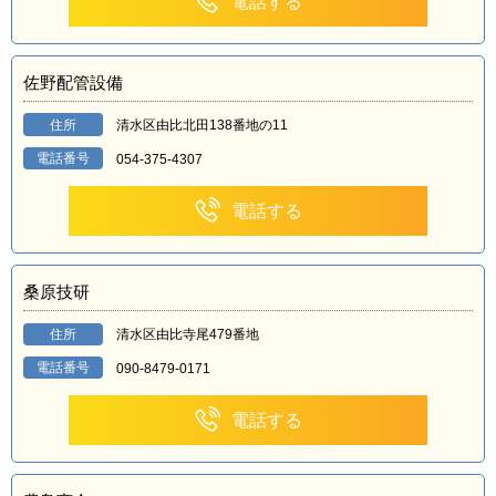
電話する
佐野配管設備
住所
清水区由比北田138番地の11
電話番号
054-375-4307
電話する
桑原技研
住所
清水区由比寺尾479番地
電話番号
090-8479-0171
電話する