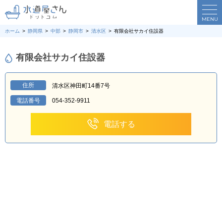
MENU
ホーム
静岡県
中部
静岡市
清水区
有限会社サカイ住設器
有限会社サカイ住設器
住所
清水区神田町14番7号
電話番号
054-352-9911
電話する