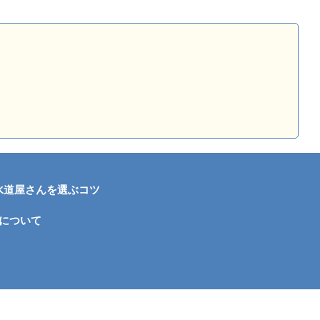
水道屋さんを選ぶコツ
について