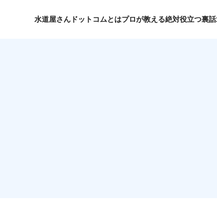
水道屋さんドットコムとは
プロが教える絶対役立つ裏話