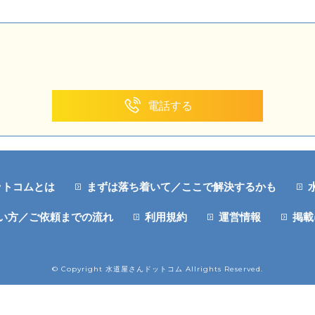
電話する
ットコムとは
まずは落ち着いて／ここで解決するかも
い方／ご依頼までの流れ
利用規約
運営情報
掲載
© Copyright 水道屋さんドットコム Allrights Reserved.