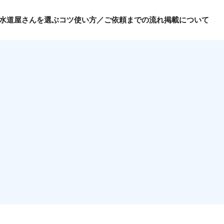
水道屋さんを選ぶコツ
使い方／ご依頼までの流れ
掲載について