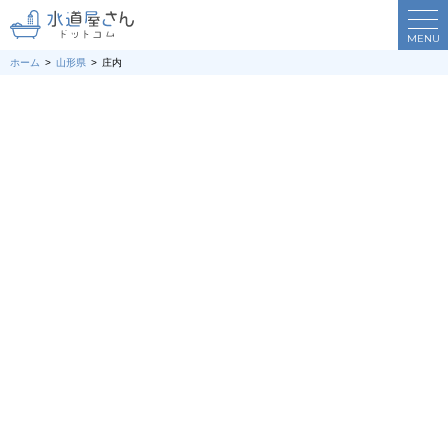
MENU
ホーム
山形県
庄内