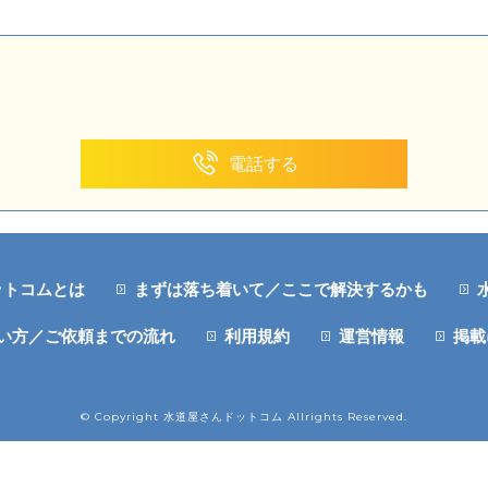
電話する
ットコムとは
まずは落ち着いて／ここで解決するかも
い方／ご依頼までの流れ
利用規約
運営情報
掲載
© Copyright 水道屋さんドットコム Allrights Reserved.