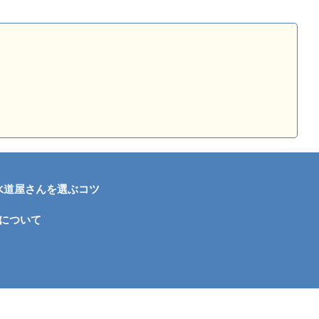
水道屋さんを選ぶコツ
について