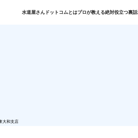
水道屋さんドットコムとは
プロが教える絶対役立つ裏話
東大和支店