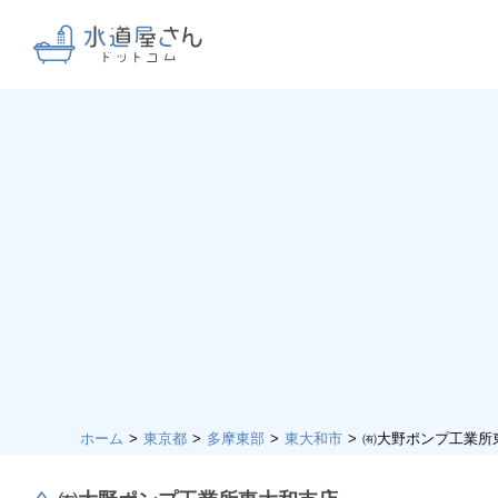
ホーム
東京都
多摩東部
東大和市
㈲大野ポンプ工業所