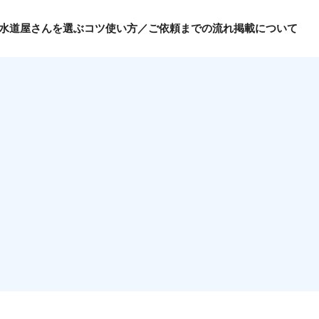
水道屋さんを選ぶコツ
使い方／ご依頼までの流れ
掲載について