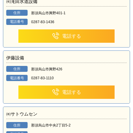
㈲滝田水道設備
住所
那須烏山市興野401-1
電話番号
0287-83-1436
電話する
伊藤設備
住所
那須烏山市興野426
電話番号
0287-83-1110
電話する
㈲サトウムセン
住所
那須烏山市中央2丁目5-2