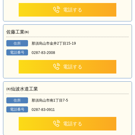
電話する
佐藤工業㈱
住所
那須烏山市金井2丁目15-19
電話番号
0287-83-2008
電話する
㈲仙波水道工業
住所
那須烏山市南1丁目7-5
電話番号
0287-83-0911
電話する