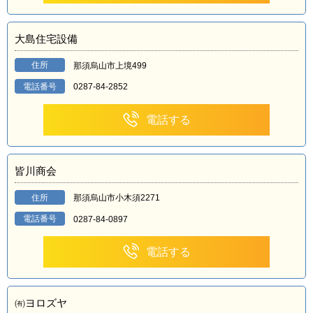
大島住宅設備
住所
那須烏山市上境499
電話番号
0287-84-2852
電話する
皆川商会
住所
那須烏山市小木須2271
電話番号
0287-84-0897
電話する
㈲ヨロズヤ