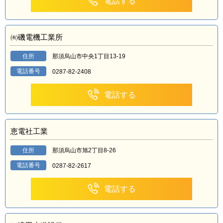
電話する
㈲磯電機工業所
住所
那須烏山市中央1丁目13-19
電話番号
0287-82-2408
電話する
恵電社工業
住所
那須烏山市旭2丁目8-26
電話番号
0287-82-2617
電話する