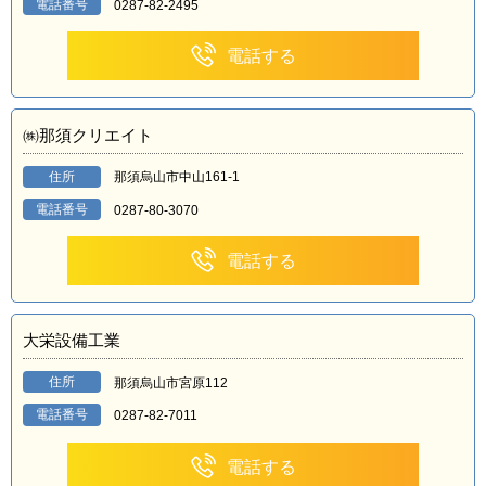
電話番号
0287-82-2495
電話する
㈱那須クリエイト
住所
那須烏山市中山161-1
電話番号
0287-80-3070
電話する
大栄設備工業
住所
那須烏山市宮原112
電話番号
0287-82-7011
電話する