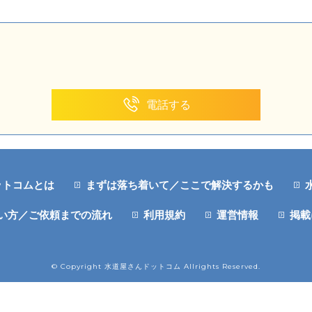
電話する
ットコムとは
まずは落ち着いて／ここで解決するかも
い方／ご依頼までの流れ
利用規約
運営情報
掲載
© Copyright 水道屋さんドットコム Allrights Reserved.