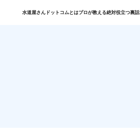
水道屋さんドットコムとは
プロが教える絶対役立つ裏話