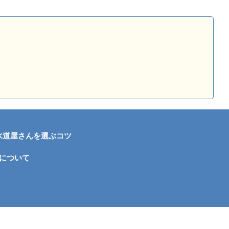
水道屋さんを選ぶコツ
について