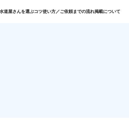
水道屋さんを選ぶコツ
使い方／ご依頼までの流れ
掲載について