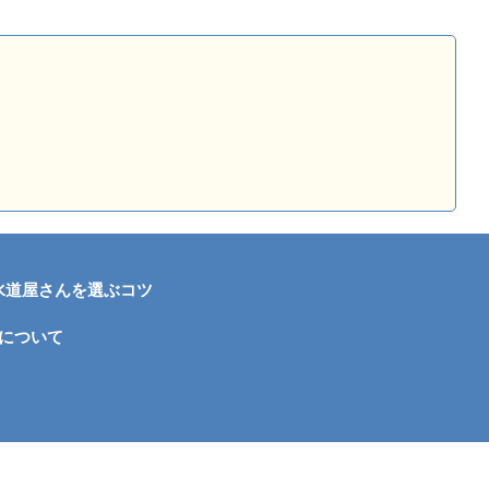
水道屋さんを選ぶコツ
について