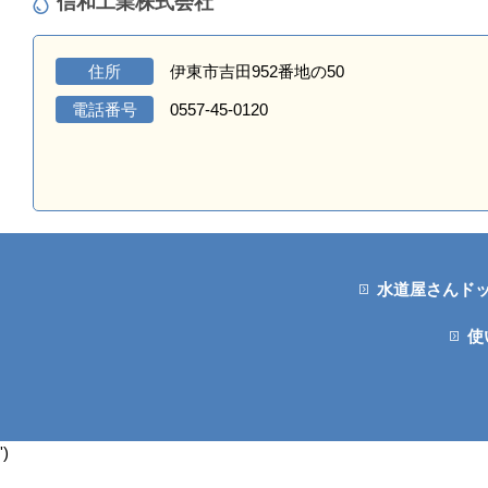
信和工業株式会社
住所
伊東市吉田952番地の50
電話番号
0557-45-0120
水道屋さんド
使
')