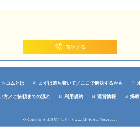
電話する
ットコムとは
まずは落ち着いて／ここで解決するかも
い方／ご依頼までの流れ
利用規約
運営情報
掲載
© Copyright 水道屋さんドットコム Allrights Reserved.