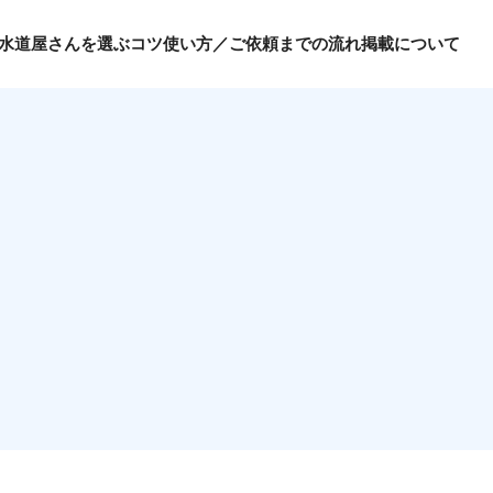
水道屋さんを選ぶコツ
使い方／ご依頼までの流れ
掲載について