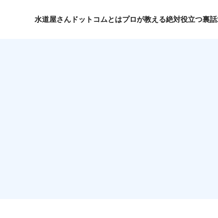
水道屋さんドットコムとは
プロが教える絶対役立つ裏話