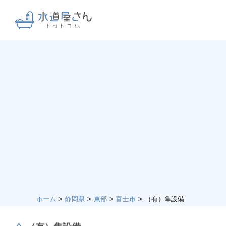
ホーム
静岡県
東部
富士市
（有）隼設備