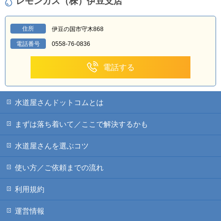
レモンガス（株）伊豆支店
住所
伊豆の国市守木868
電話番号
0558-76-0836
電話する
水道屋さんドットコムとは
まずは落ち着いて／ここで解決するかも
水道屋さんを選ぶコツ
使い方／ご依頼までの流れ
利用規約
運営情報