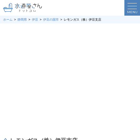
MENU
ホーム
静岡県
伊豆
伊豆の国市
レモンガス（株）伊豆支店