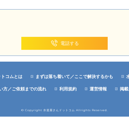
電話する
ットコムとは
まずは落ち着いて／ここで解決するかも
い方／ご依頼までの流れ
利用規約
運営情報
掲載
© Copyright 水道屋さんドットコム Allrights Reserved.