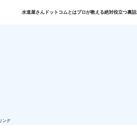
水道屋さんドットコムとは
プロが教える絶対役立つ裏話
リング