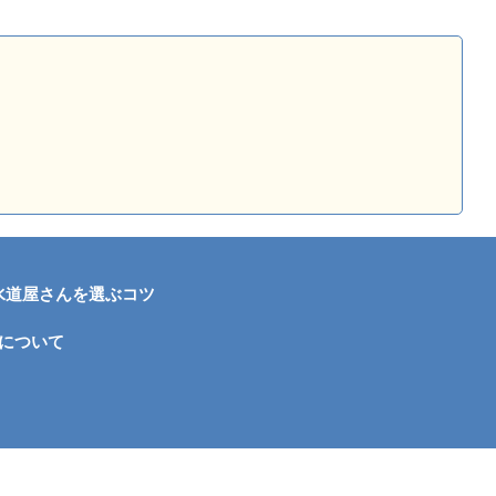
水道屋さんを選ぶコツ
について