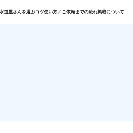
水道屋さんを選ぶコツ
使い方／ご依頼までの流れ
掲載について