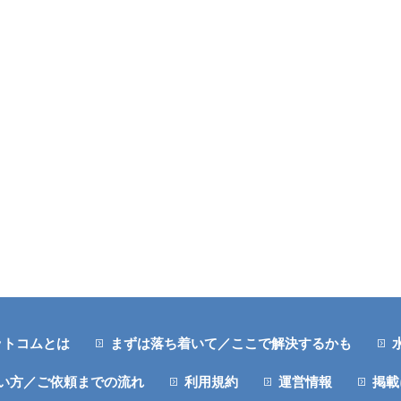
ットコムとは
まずは落ち着いて／ここで解決するかも
い方／ご依頼までの流れ
利用規約
運営情報
掲載