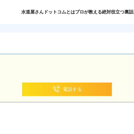
水道屋さんドットコムとは
プロが教える絶対役立つ裏話
電話する