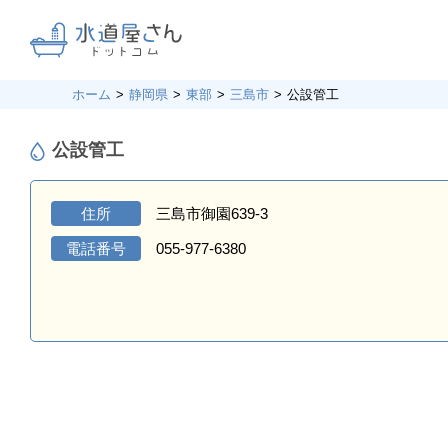
ホーム
静岡県
東部
三島市
公設管工
公設管工
住所
三島市御園639-3
電話番号
055-977-6380