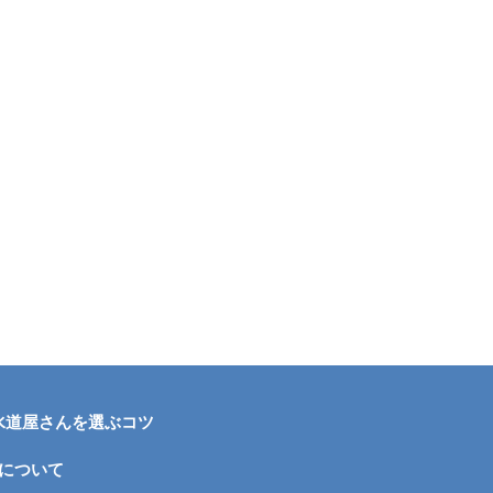
水道屋さんを選ぶコツ
について