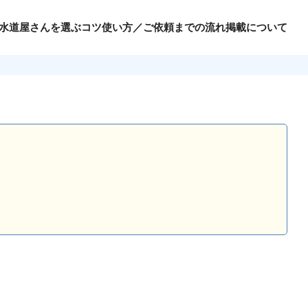
水道屋さんを選ぶコツ
使い方／ご依頼までの流れ
掲載について