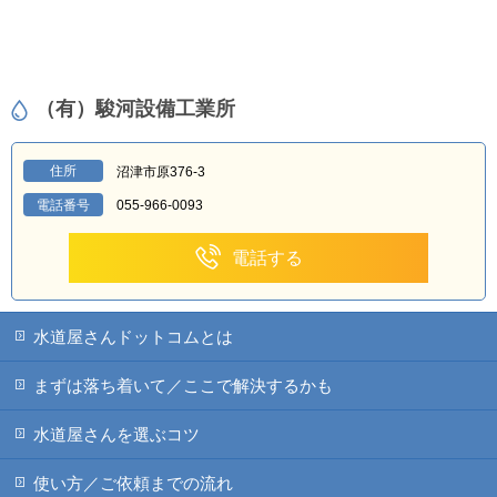
（有）駿河設備工業所
住所
沼津市原376-3
電話番号
055-966-0093
電話する
水道屋さんドットコムとは
まずは落ち着いて／ここで解決するかも
水道屋さんを選ぶコツ
使い方／ご依頼までの流れ