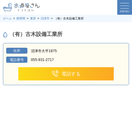
MENU
ホーム
静岡県
東部
沼津市
（有）古木設備工業所
（有）古木設備工業所
住所
沼津市大平1875
電話番号
055-931-2717
電話する