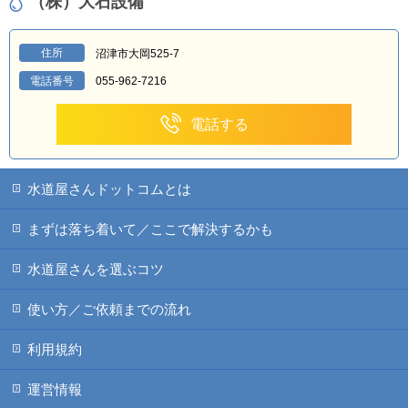
（株）大石設備
住所
沼津市大岡525-7
電話番号
055-962-7216
電話する
水道屋さんドットコムとは
まずは落ち着いて／ここで解決するかも
水道屋さんを選ぶコツ
使い方／ご依頼までの流れ
利用規約
運営情報