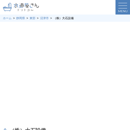
MENU
ホーム
静岡県
東部
沼津市
（株）大石設備