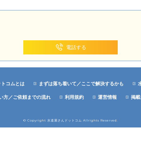
電話する
ットコムとは
まずは落ち着いて／ここで解決するかも
い方／ご依頼までの流れ
利用規約
運営情報
掲載
© Copyright 水道屋さんドットコム Allrights Reserved.