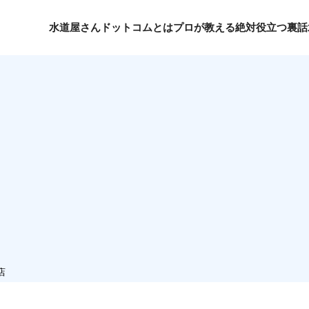
水道屋さんドットコムとは
プロが教える絶対役立つ裏話
店