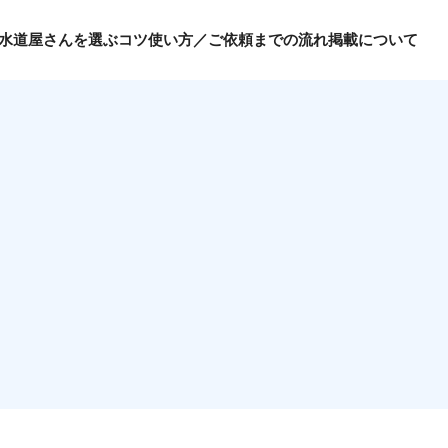
水道屋さんを選ぶコツ
使い方／ご依頼までの流れ
掲載について