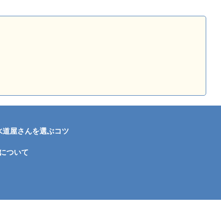
水道屋さんを選ぶコツ
について