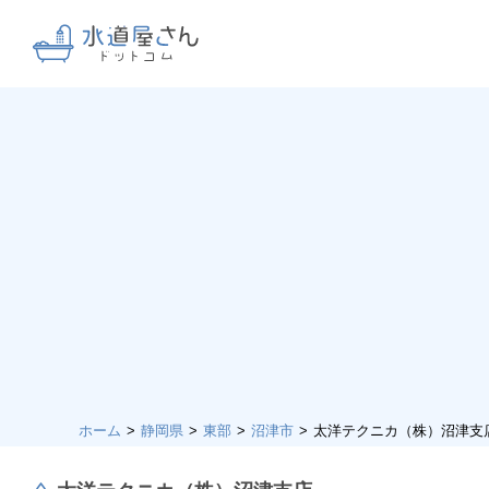
ホーム
静岡県
東部
沼津市
太洋テクニカ（株）沼津支