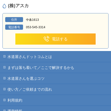
(株)アスカ
住所
中条1613
電話番号
053-545-3314
電話する
水道屋さんドットコムとは
まずは落ち着いて／ここで解決するかも
水道屋さんを選ぶコツ
使い方／ご依頼までの流れ
利用規約