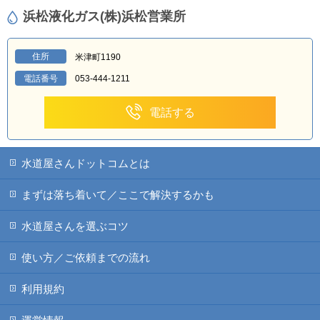
浜松液化ガス(株)浜松営業所
住所
米津町1190
電話番号
053-444-1211
電話する
水道屋さんドットコムとは
まずは落ち着いて／ここで解決するかも
水道屋さんを選ぶコツ
使い方／ご依頼までの流れ
利用規約