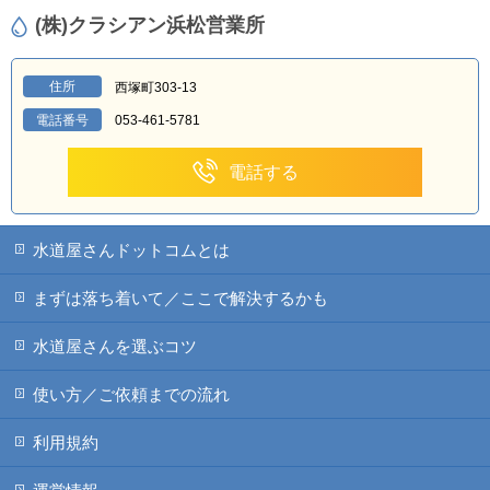
(株)クラシアン浜松営業所
住所
西塚町303-13
電話番号
053-461-5781
電話する
水道屋さんドットコムとは
まずは落ち着いて／ここで解決するかも
水道屋さんを選ぶコツ
使い方／ご依頼までの流れ
利用規約