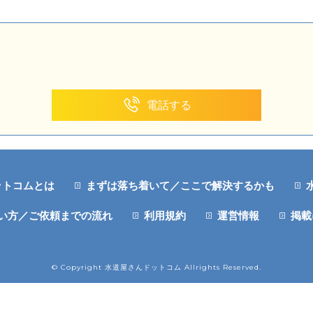
電話する
ットコムとは
まずは落ち着いて／ここで解決するかも
い方／ご依頼までの流れ
利用規約
運営情報
掲載
© Copyright 水道屋さんドットコム Allrights Reserved.