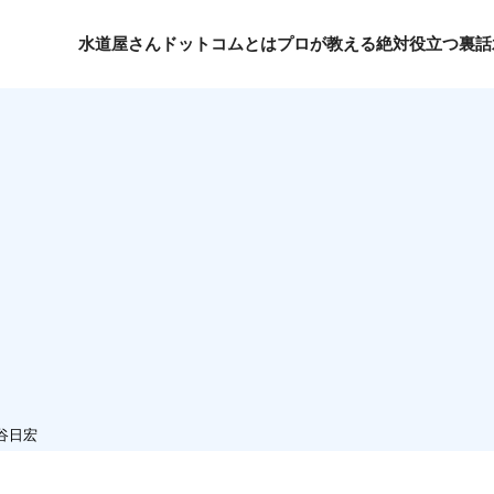
水道屋さんドットコムとは
プロが教える絶対役立つ裏話
神谷日宏