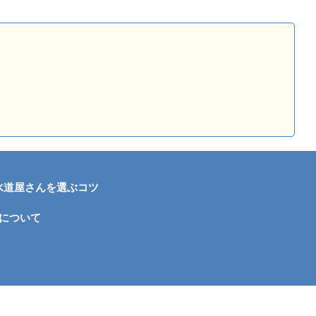
水道屋さんを選ぶコツ
について