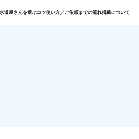
水道屋さんを選ぶコツ
使い方／ご依頼までの流れ
掲載について