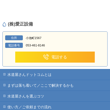
(株)愛正設備
住所
小池町1567
電話番号
053-461-8146
電話する
水道屋さんドットコムとは
まずは落ち着いて／ここで解決するかも
水道屋さんを選ぶコツ
使い方／ご依頼までの流れ