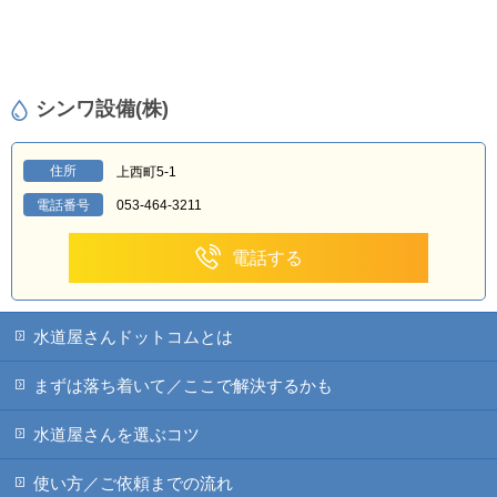
シンワ設備(株)
住所
上西町5-1
電話番号
053-464-3211
電話する
水道屋さんドットコムとは
まずは落ち着いて／ここで解決するかも
水道屋さんを選ぶコツ
使い方／ご依頼までの流れ