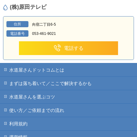
(株)原田テレビ
住所
向宿二丁目6-5
電話番号
053-461-9021
電話する
水道屋さんドットコムとは
まずは落ち着いて／ここで解決するかも
水道屋さんを選ぶコツ
使い方／ご依頼までの流れ
利用規約