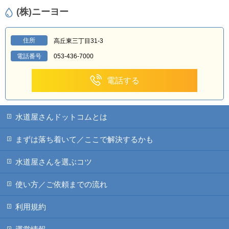
(株)ニーヨー
住所
高丘東三丁目31-3
電話番号
053-436-7000
電話する
水道屋さんドットコムとは
まずは落ち着いて／ここで解決するかも
水道屋さんを選ぶコツ
使い方／ご依頼までの流れ
利用規約