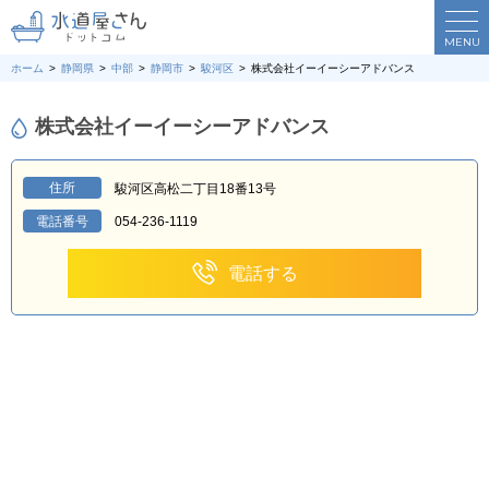
MENU
ホーム
静岡県
中部
静岡市
駿河区
株式会社イーイーシーアドバンス
株式会社イーイーシーアドバンス
住所
駿河区高松二丁目18番13号
電話番号
054-236-1119
電話する