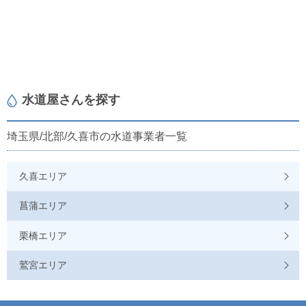
水道屋さんを探す
埼玉県/北部/久喜市の水道事業者一覧
久喜エリア
菖蒲エリア
栗橋エリア
鷲宮エリア