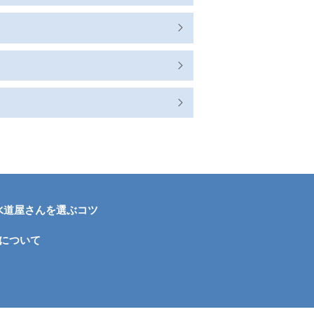
水道屋さんを選ぶコツ
について