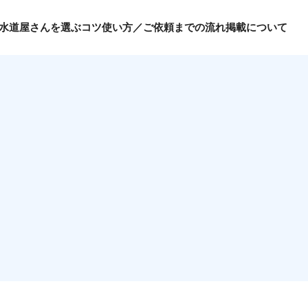
水道屋さんを選ぶコツ
使い方／ご依頼までの流れ
掲載について