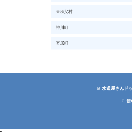
東秩父村
神川町
寄居町
水道屋さんド
使