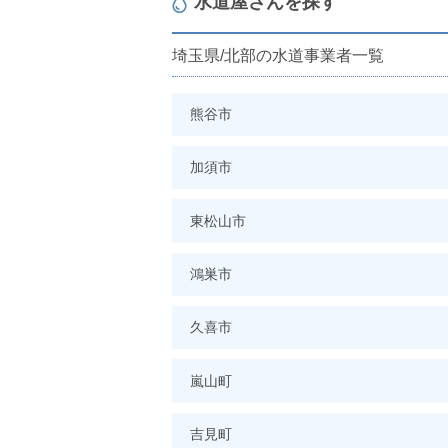
水道屋さんを探す
埼玉県/北部の水道事業者一覧
熊谷市
加須市
東松山市
鴻巣市
久喜市
嵐山町
吉見町