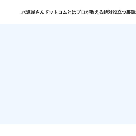
水道屋さんドットコムとは
プロが教える絶対役立つ裏話