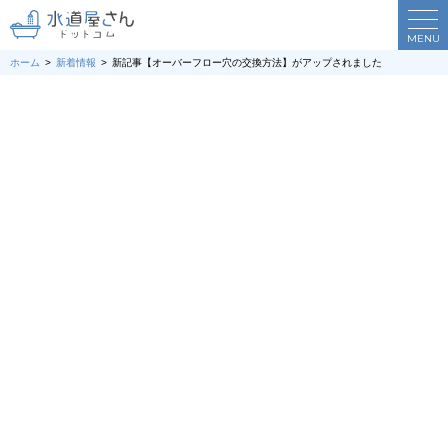
MENU
ホーム
新着情報
新記事【オーバーフロー穴の交換方法】がアップされました