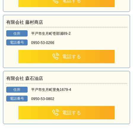
電話する
有限会社 藤村商店
住所
平戸市生月町壱部浦89-2
電話番号
0950-53-0266
電話する
有限会社 森石油店
住所
平戸市生月町里免1679-4
電話番号
0950-53-0802
電話する