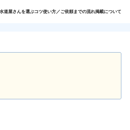
水道屋さんを選ぶコツ
使い方／ご依頼までの流れ
掲載について