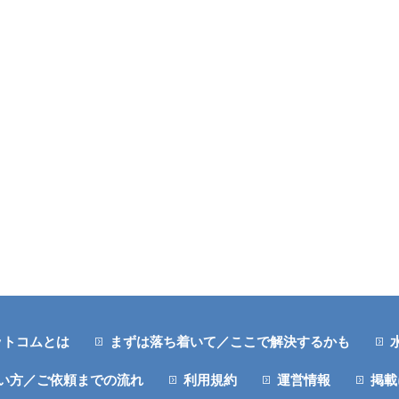
ットコムとは
まずは落ち着いて／ここで解決するかも
い方／ご依頼までの流れ
利用規約
運営情報
掲載