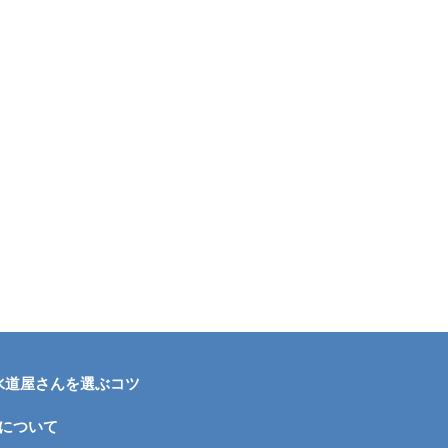
水道屋さんを選ぶコツ
について