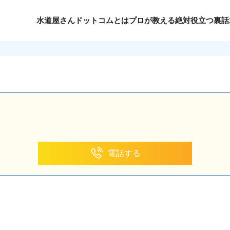
水道屋さんドットコムとは
プロが教える絶対役立つ裏話
電話する