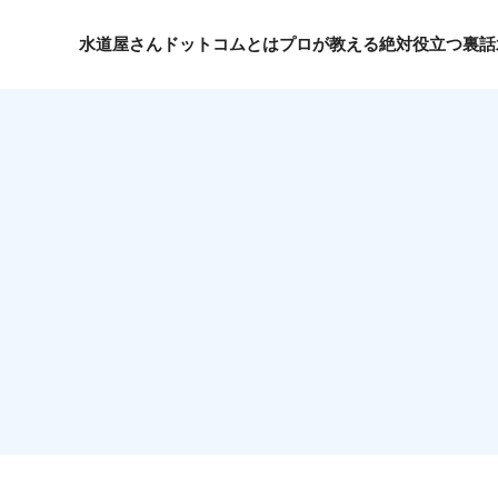
水道屋さんドットコムとは
プロが教える絶対役立つ裏話