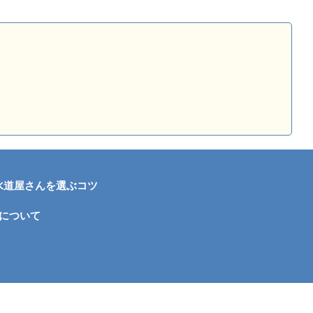
水道屋さんを選ぶコツ
について