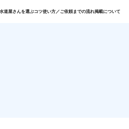
水道屋さんを選ぶコツ
使い方／ご依頼までの流れ
掲載について