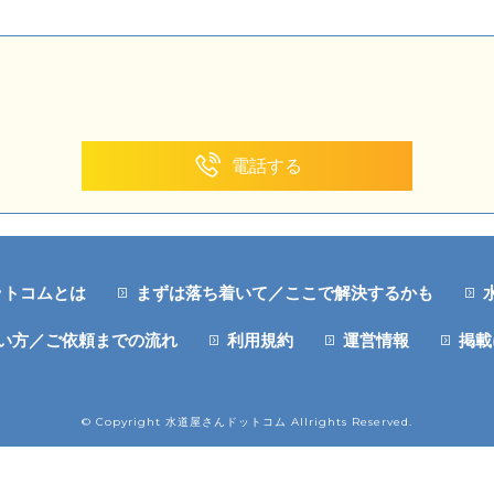
電話する
ットコムとは
まずは落ち着いて／ここで解決するかも
い方／ご依頼までの流れ
利用規約
運営情報
掲載
© Copyright 水道屋さんドットコム Allrights Reserved.