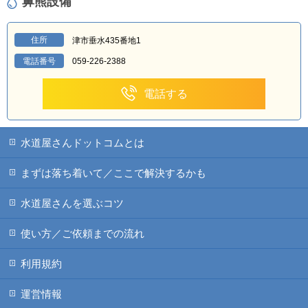
鼻熊設備
住所
津市垂水435番地1
電話番号
059-226-2388
電話する
水道屋さんドットコムとは
まずは落ち着いて／ここで解決するかも
水道屋さんを選ぶコツ
使い方／ご依頼までの流れ
利用規約
運営情報