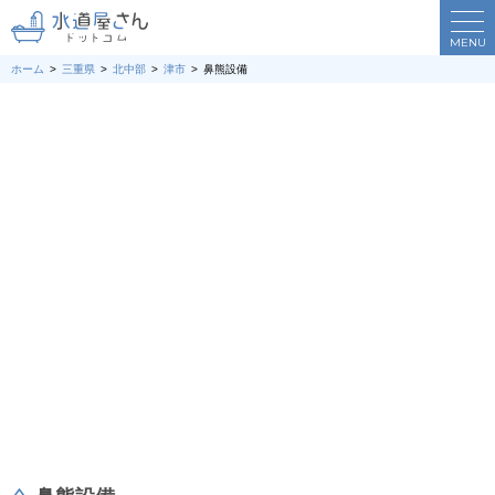
MENU
ホーム
三重県
北中部
津市
鼻熊設備