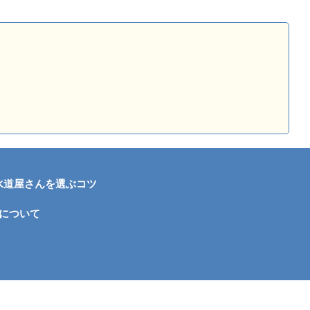
水道屋さんを選ぶコツ
について