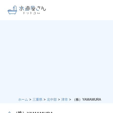
ホーム
三重県
北中部
津市
（株）YAMAMURA