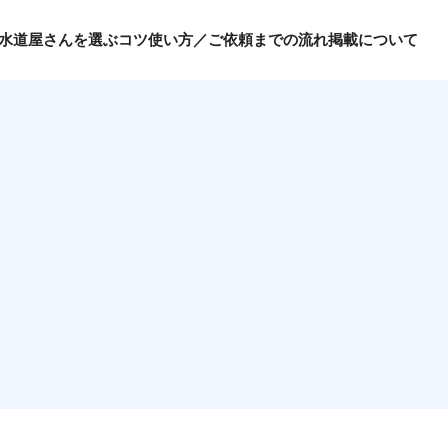
水道屋さんを選ぶコツ
使い方／ご依頼までの流れ
掲載について