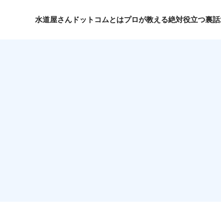
水道屋さんドットコムとは
プロが教える絶対役立つ裏話