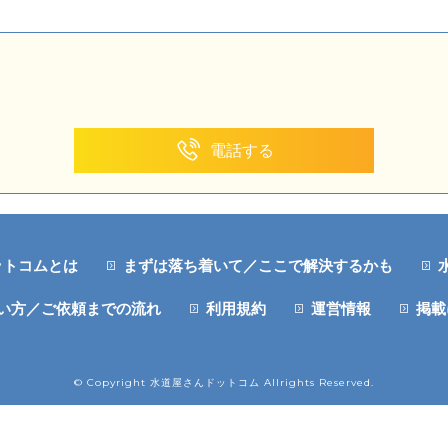
電話する
ットコムとは
まずは落ち着いて／ここで解決するかも
い方／ご依頼までの流れ
利用規約
運営情報
掲載
© Copyright 水道屋さんドットコム Allrights Reserved.