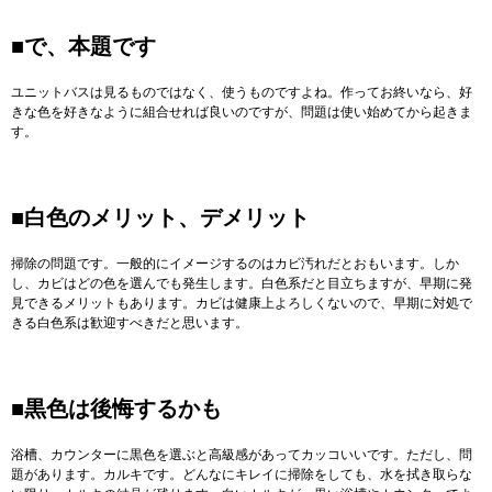
■で、本題です
ユニットバスは見るものではなく、使うものですよね。作ってお終いなら、好
きな色を好きなように組合せれば良いのですが、問題は使い始めてから起きま
す。
■白色のメリット、デメリット
掃除の問題です。一般的にイメージするのはカビ汚れだとおもいます。しか
し、カビはどの色を選んでも発生します。白色系だと目立ちますが、早期に発
見できるメリットもあります。カビは健康上よろしくないので、早期に対処で
きる白色系は歓迎すべきだと思います。
■黒色は後悔するかも
浴槽、カウンターに黒色を選ぶと高級感があってカッコいいです。ただし、問
題があります。カルキです。どんなにキレイに掃除をしても、水を拭き取らな