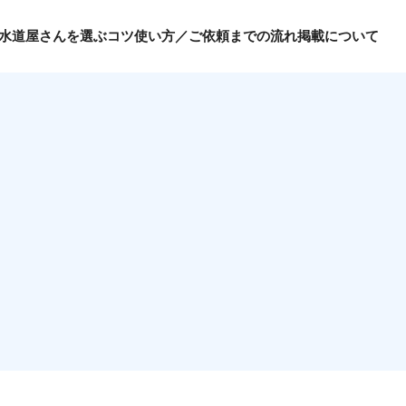
水道屋さんを選ぶコツ
使い方／ご依頼までの流れ
掲載について