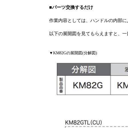
■パーツ交換するだけ
作業内容としては、ハンドルの内部に
以下の展開図を見てもらえますと、一
▼KM82Gの展開図(分解図)