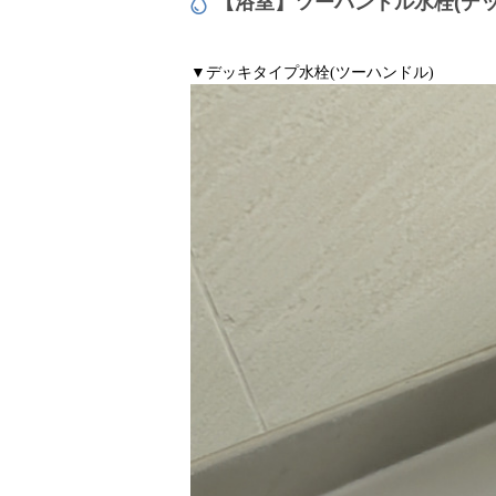
【浴室】ツーハンドル水栓(デ
▼デッキタイプ水栓(ツーハンドル)