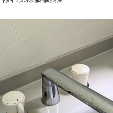
ッキタイプ)のポタ漏れ修理方法