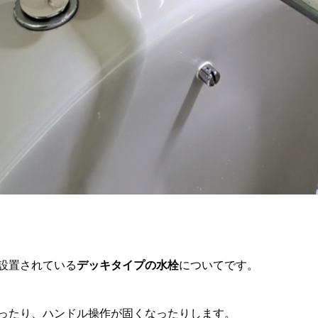
設置されている
デッキタイプの水栓
についてです。
ったり、ハンドル操作が固くなったりします。