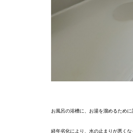
お風呂の浴槽に、お湯を溜めるために
経年劣化により、水の止まりが悪くな