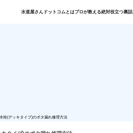
水道屋さんドットコムとは
プロが教える絶対役立つ裏話
水栓(デッキタイプ)のポタ漏れ修理方法