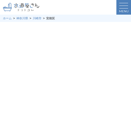
MENU
ホーム
神奈川県
川崎市
宮前区