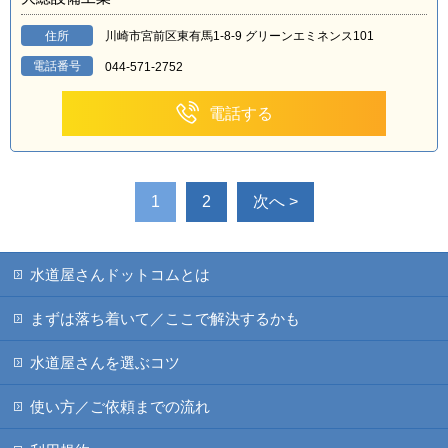
住所
川崎市宮前区東有馬1-8-9 グリーンエミネンス101
電話番号
044-571-2752
電話する
1
2
次へ >
水道屋さんドットコムとは
まずは落ち着いて／ここで解決するかも
水道屋さんを選ぶコツ
使い方／ご依頼までの流れ