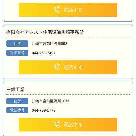
電話する
有限会社アシスト住宅設備川崎事務所
住所
川崎市宮前区野川893
電話番号
044-751-7497
電話する
三輝工業
住所
川崎市宮前区野川1076
電話番号
044-799-1778
電話する