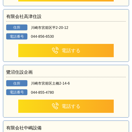
有限会社高津住設
住所
川崎市宮前区平2-20-12
電話番号
044-856-6530
電話する
鷺沼住設企画
住所
川崎市宮前区土橋2-14-6
電話番号
044-855-4780
電話する
有限会社中嶋設備