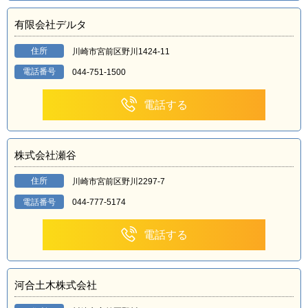
有限会社デルタ
住所
川崎市宮前区野川1424-11
電話番号
044-751-1500
電話する
株式会社瀬谷
住所
川崎市宮前区野川2297-7
電話番号
044-777-5174
電話する
河合土木株式会社