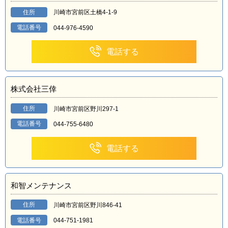
住所
川崎市宮前区土橋4-1-9
電話番号
044-976-4590
電話する
株式会社三倖
住所
川崎市宮前区野川297-1
電話番号
044-755-6480
電話する
和智メンテナンス
住所
川崎市宮前区野川846-41
電話番号
044-751-1981