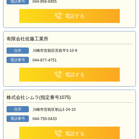
電話番号
044-856-0455
電話する
有限会社佐藤工業所
住所
川崎市宮前区宮前平3-10-9
電話番号
044-877-4751
電話する
株式会社シムラ(指定番号1075)
住所
川崎市宮前区初山1-24-10
電話番号
044-750-0433
電話する