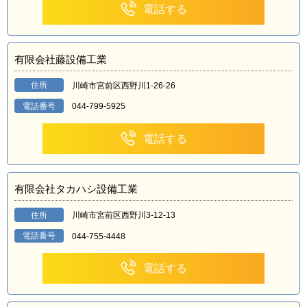
電話する
有限会社藤設備工業
住所
川崎市宮前区西野川1-26-26
電話番号
044-799-5925
電話する
有限会社タカハシ設備工業
住所
川崎市宮前区西野川3-12-13
電話番号
044-755-4448
電話する