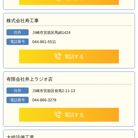
株式会社寿工事
住所
川崎市宮前区馬絹1424
電話番号
044-861-5511
電話する
有限会社井上ラジオ店
住所
川崎市宮前区有馬2-11-13
電話番号
044-866-3278
電話する
大総設備工業