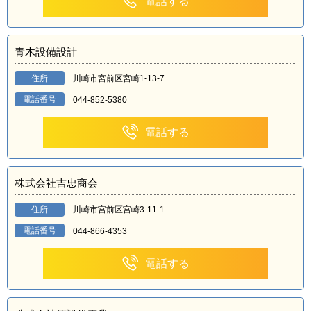
電話する
青木設備設計
住所
川崎市宮前区宮崎1-13-7
電話番号
044-852-5380
電話する
株式会社吉忠商会
住所
川崎市宮前区宮崎3-11-1
電話番号
044-866-4353
電話する