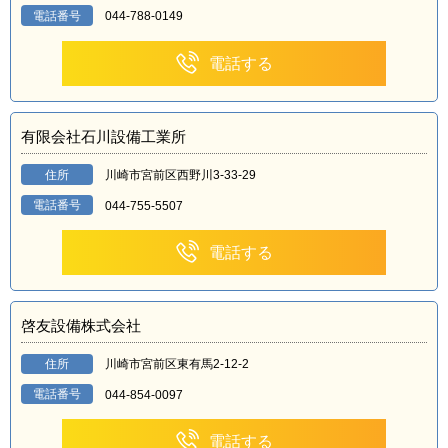
電話番号
044-788-0149
電話する
有限会社石川設備工業所
住所
川崎市宮前区西野川3-33-29
電話番号
044-755-5507
電話する
啓友設備株式会社
住所
川崎市宮前区東有馬2-12-2
電話番号
044-854-0097
電話する