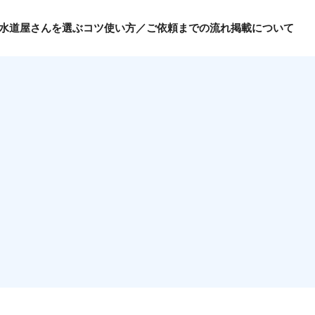
水道屋さんを選ぶコツ
使い方／ご依頼までの流れ
掲載について