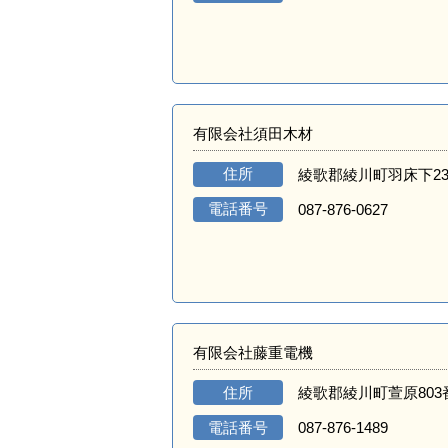
有限会社須田木材
住所
綾歌郡綾川町羽床下23
電話番号
087-876-0627
有限会社藤重電機
住所
綾歌郡綾川町萱原803
電話番号
087-876-1489