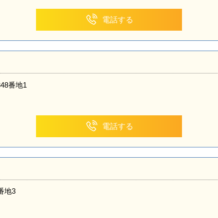
電話する
48番地1
電話する
番地3