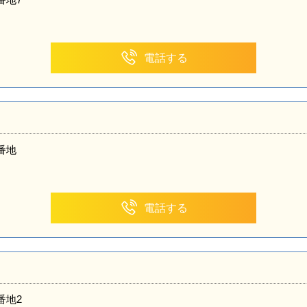
電話する
番地
電話する
番地2