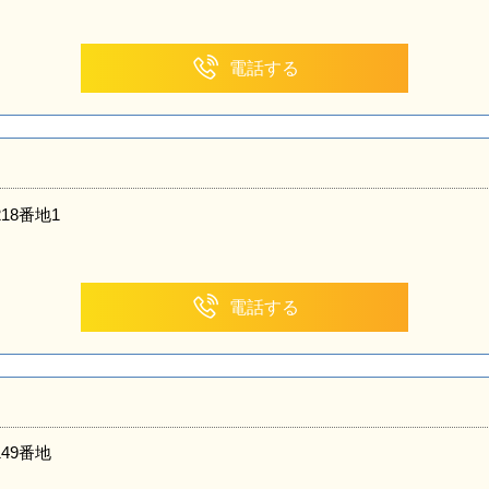
電話する
18番地1
電話する
49番地