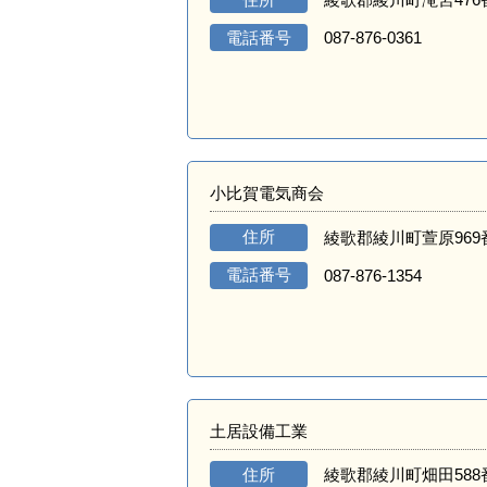
電話番号
087-876-0361
小比賀電気商会
住所
綾歌郡綾川町萱原969
電話番号
087-876-1354
土居設備工業
住所
綾歌郡綾川町畑田588