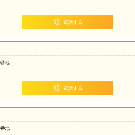
電話する
0番地
電話する
9番地