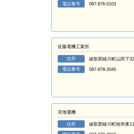
電話番号
087-876-0103
佐藤電機工業所
住所
綾歌郡綾川町山田下32
電話番号
087-878-2045
宮地電機
住所
綾歌郡綾川町枌所東11