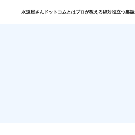
水道屋さんドットコムとは
プロが教える絶対役立つ裏話