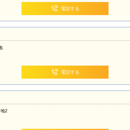
電話する
地
電話する
地2