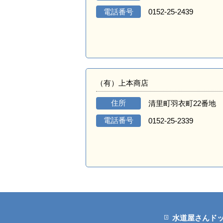
電話番号
0152-25-2439
（有）上本商店
住所
清里町羽衣町22番地
電話番号
0152-25-2339
水道屋さんド