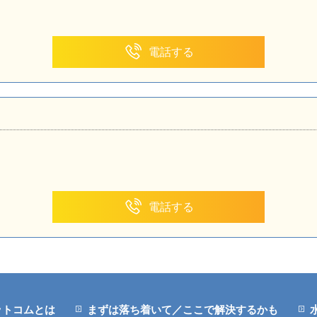
電話する
電話する
ットコムとは
まずは落ち着いて／ここで解決するかも