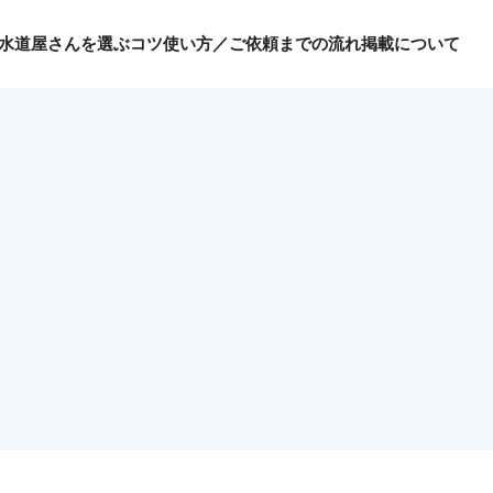
水道屋さんを選ぶコツ
使い方／ご依頼までの流れ
掲載について