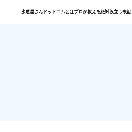
水道屋さんドットコムとは
プロが教える絶対役立つ裏話