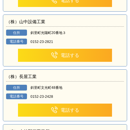
電話する
（株）山中設備工業
住所
斜里町光陽町20番地３
電話番号
0152-23-2821
電話する
（株）長屋工業
住所
斜里町文光町48番地
電話番号
0152-23-2428
電話する