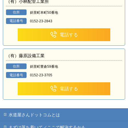
（有）小林配管工業所
住所
斜里町本町50番地
電話番号
0152-23-2843
電話する
（有）藤原設備工業
住所
斜里町豊倉59番地
電話番号
0152-23-3705
電話する
水道屋さんドットコムとは
まずは落ち着いて／ここで解決するかも