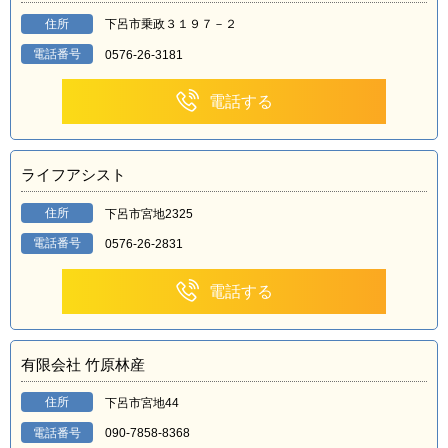
住所
下呂市乗政３１９７－２
電話番号
0576-26-3181
電話する
ライフアシスト
住所
下呂市宮地2325
電話番号
0576-26-2831
電話する
有限会社 竹原林産
住所
下呂市宮地44
電話番号
090-7858-8368