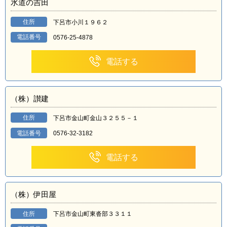
水道の吉田
住所
下呂市小川１９６２
電話番号
0576-25-4878
電話する
（株）讃建
住所
下呂市金山町金山３２５５－１
電話番号
0576-32-3182
電話する
（株）伊田屋
住所
下呂市金山町東沓部３３１１