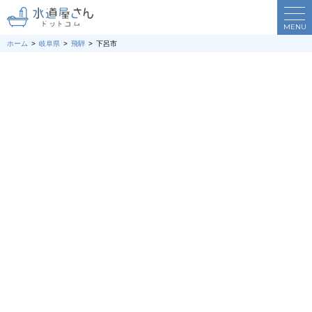
MENU
ホーム
岐阜県
飛騨
下呂市