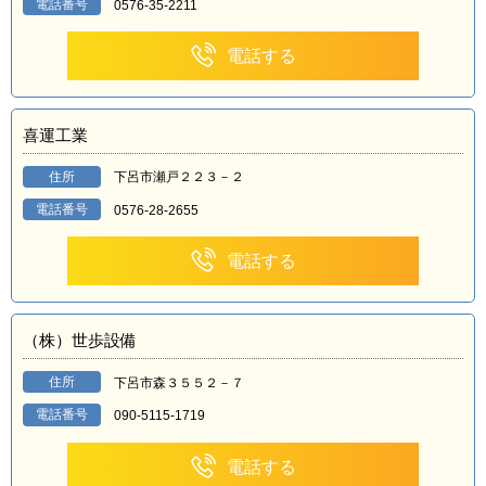
電話番号
0576-35-2211
電話する
喜運工業
住所
下呂市瀬戸２２３－２
電話番号
0576-28-2655
電話する
（株）世歩設備
住所
下呂市森３５５２－７
電話番号
090-5115-1719
電話する