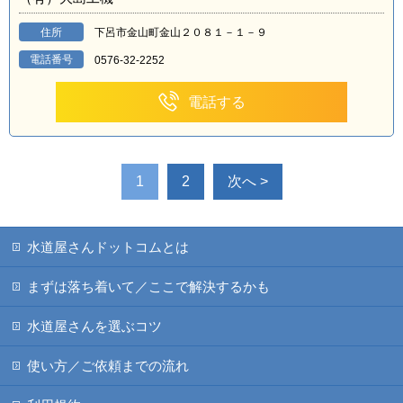
住所
下呂市金山町金山２０８１－１－９
電話番号
0576-32-2252
電話する
1
2
次へ >
水道屋さんドットコムとは
まずは落ち着いて／ここで解決するかも
水道屋さんを選ぶコツ
使い方／ご依頼までの流れ