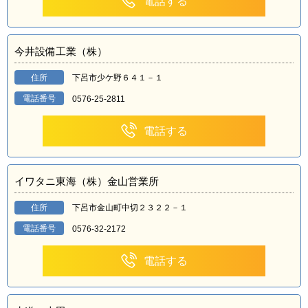
電話する
今井設備工業（株）
住所
下呂市少ケ野６４１－１
電話番号
0576-25-2811
電話する
イワタニ東海（株）金山営業所
住所
下呂市金山町中切２３２２－１
電話番号
0576-32-2172
電話する