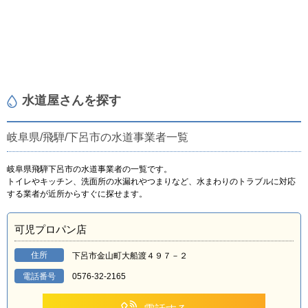
水道屋さんを探す
岐阜県/飛騨/下呂市の水道事業者一覧
岐阜県飛騨下呂市の水道事業者の一覧です。
トイレやキッチン、洗面所の水漏れやつまりなど、水まわりのトラブルに対応
する業者が近所からすぐに探せます。
可児プロパン店
住所
下呂市金山町大船渡４９７－２
電話番号
0576-32-2165