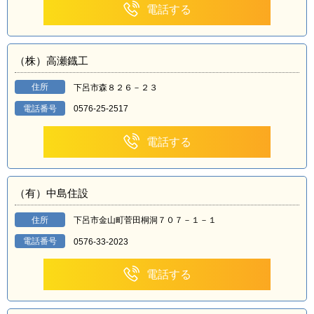
電話する
（株）高瀬鐡工
住所
下呂市森８２６－２３
電話番号
0576-25-2517
電話する
（有）中島住設
住所
下呂市金山町菅田桐洞７０７－１－１
電話番号
0576-33-2023
電話する