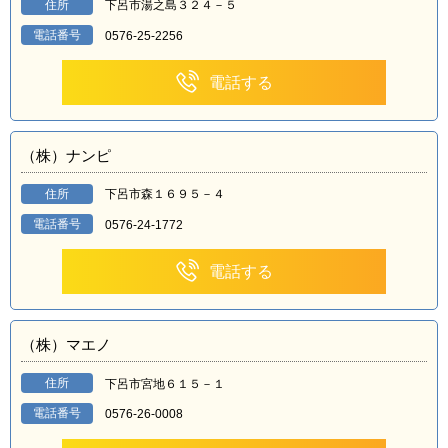
住所
下呂市湯之島３２４－５
電話番号
0576-25-2256
電話する
（株）ナンピ
住所
下呂市森１６９５－４
電話番号
0576-24-1772
電話する
（株）マエノ
住所
下呂市宮地６１５－１
電話番号
0576-26-0008