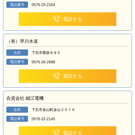
電話番号
0576-25-2164
電話する
（有）早川水道
住所
下呂市乗政８８５
電話番号
0576-26-2688
電話する
合資会社 細江電機
住所
下呂市金山町金山２０７９
電話番号
0576-32-2145
電話する