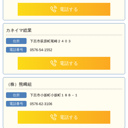
電話する
カネイマ総業
住所
下呂市萩原町尾崎２４０３
電話番号
0576-54-1552
電話する
（株）熊﨑組
住所
下呂市小坂町小坂町１８８－１
電話番号
0576-62-3106
電話する