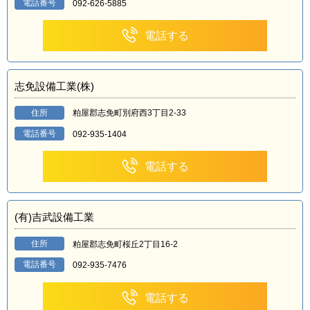
電話番号
092-626-5885
電話する
志免設備工業(株)
住所
粕屋郡志免町別府西3丁目2-33
電話番号
092-935-1404
電話する
(有)吉武設備工業
住所
粕屋郡志免町桜丘2丁目16-2
電話番号
092-935-7476
電話する