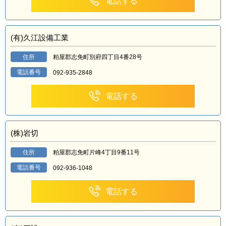
電話する
(有)久江設備工業
住所
粕屋郡志免町別府四丁目4番28号
電話番号
092-935-2848
電話する
(株)岩切
住所
粕屋郡志免町片峰4丁目9番11号
電話番号
092-936-1048
電話する