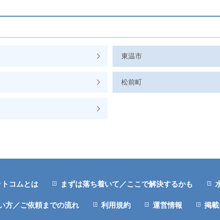
東温市
松前町
ットコムとは
まずは落ち着いて／ここで解決するかも
い方／ご依頼までの流れ
利用規約
運営情報
掲載