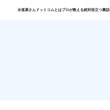
水道屋さんドットコムとは
プロが教える絶対役立つ裏話