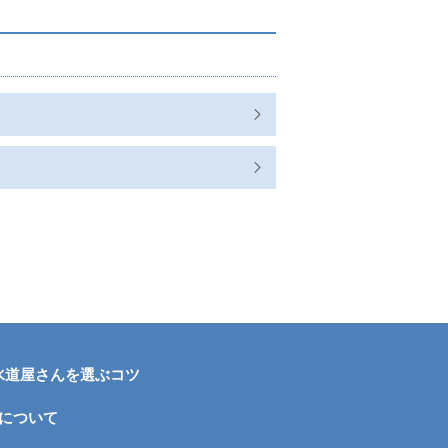
水道屋さんを選ぶコツ
について