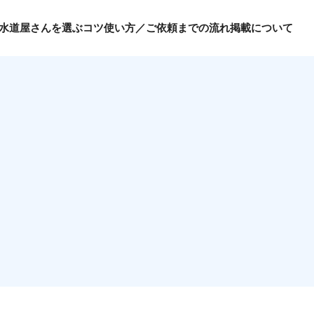
水道屋さんを選ぶコツ
使い方／ご依頼までの流れ
掲載について