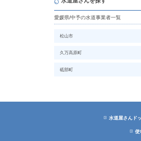
水道屋さんを探す
愛媛県/中予の水道事業者一覧
松山市
久万高原町
砥部町
水道屋さんド
使