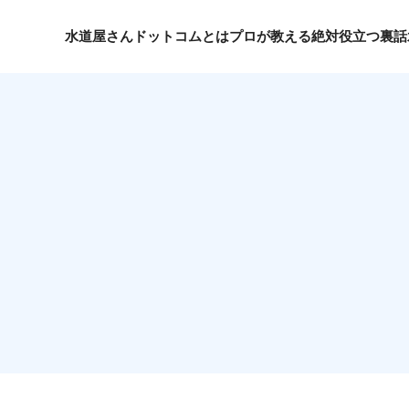
水道屋さんドットコムとは
プロが教える絶対役立つ裏話