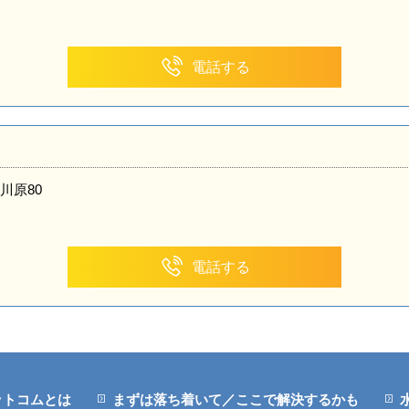
電話する
川原80
電話する
ットコムとは
まずは落ち着いて／ここで解決するかも