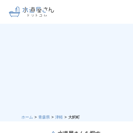
ホーム
青森県
津軽
大鰐町