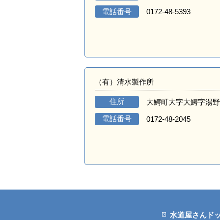
電話番号
0172-48-5393
（有）清水製作所
住所
大鰐町大字大鰐字湯野
電話番号
0172-48-2045
水道屋さんド