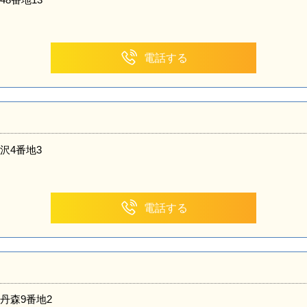
電話する
沢4番地3
電話する
丹森9番地2