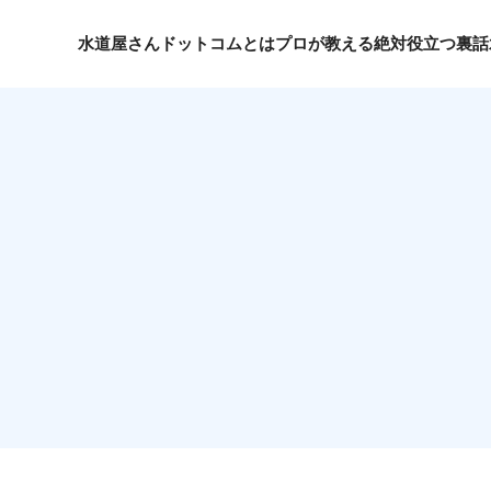
水道屋さんドットコムとは
プロが教える絶対役立つ裏話