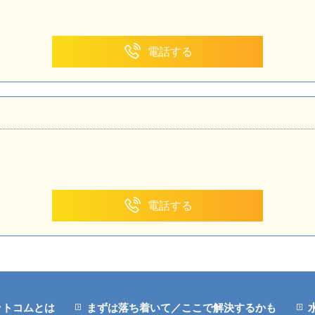
電話する
電話する
ットコムとは
まずは落ち着いて／ここで解決するかも