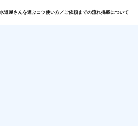
水道屋さんを選ぶコツ
使い方／ご依頼までの流れ
掲載について