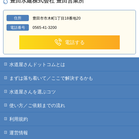
豊田水建株式会社 豊田営業所
住所
豊田市市木町1丁目18番地20
電話番号
0565-41-3200
電話する
水道屋さんドットコムとは
まずは落ち着いて／ここで解決するかも
水道屋さんを選ぶコツ
使い方／ご依頼までの流れ
利用規約
運営情報