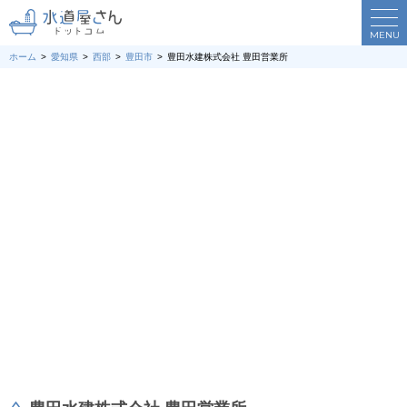
MENU
ホーム
愛知県
西部
豊田市
豊田水建株式会社 豊田営業所