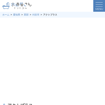
MENU
ホーム
愛知県
西部
刈谷市
アクトプラス