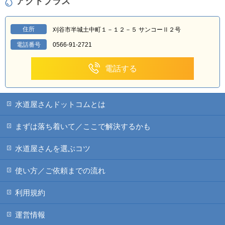
アクトプラス
住所
刈谷市半城土中町１－１２－５ サンコーⅡ２号
電話番号
0566-91-2721
電話する
水道屋さんドットコムとは
まずは落ち着いて／ここで解決するかも
水道屋さんを選ぶコツ
使い方／ご依頼までの流れ
利用規約
運営情報