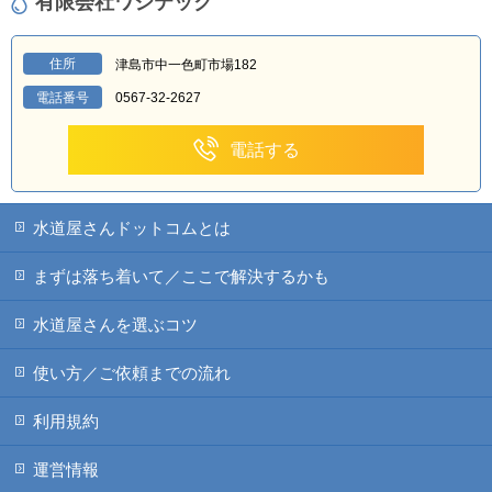
有限会社ワシテック
住所
津島市中一色町市場182
電話番号
0567-32-2627
電話する
水道屋さんドットコムとは
まずは落ち着いて／ここで解決するかも
水道屋さんを選ぶコツ
使い方／ご依頼までの流れ
利用規約
運営情報