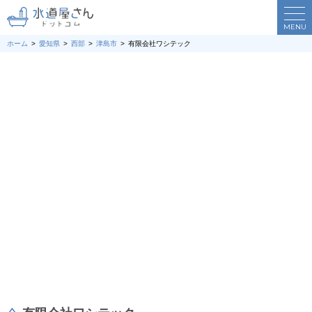
MENU
ホーム
愛知県
西部
津島市
有限会社ワシテック