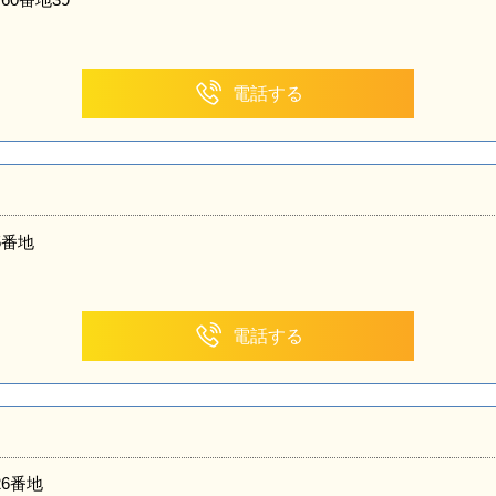
電話する
5番地
電話する
6番地