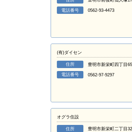
電話番号
0562-93-4473
(有)ダイセン
住所
豊明市新栄町四丁目6
電話番号
0562-97-9297
オグラ住設
住所
豊明市新栄町二丁目32