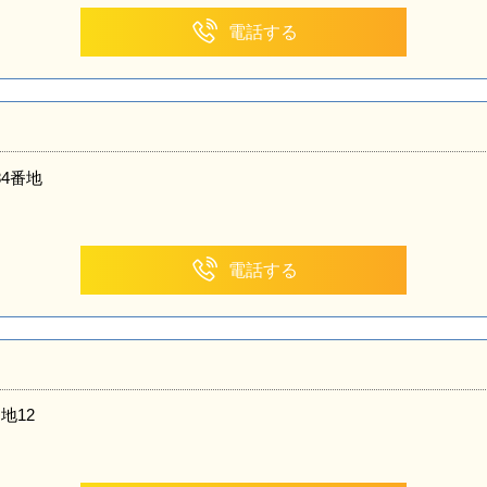
電話する
4番地
電話する
地12