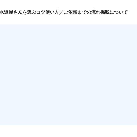
水道屋さんを選ぶコツ
使い方／ご依頼までの流れ
掲載について