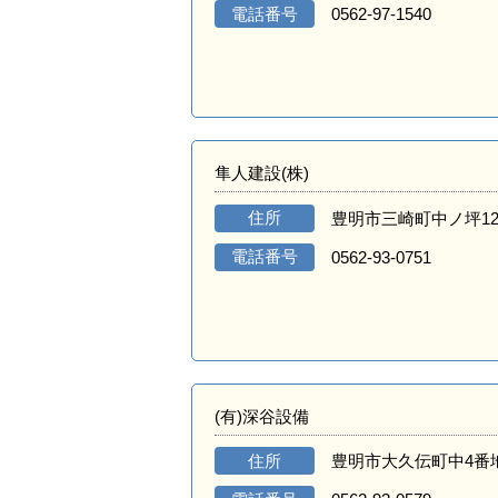
電話番号
0562-97-1540
隼人建設(株)
住所
豊明市三崎町中ノ坪12
電話番号
0562-93-0751
(有)深谷設備
住所
豊明市大久伝町中4番