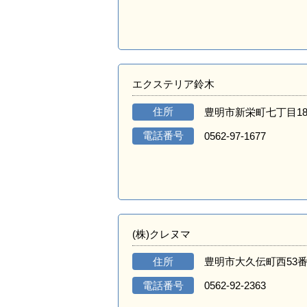
エクステリア鈴木
住所
豊明市新栄町七丁目18
電話番号
0562-97-1677
(株)クレヌマ
住所
豊明市大久伝町西53番
電話番号
0562-92-2363