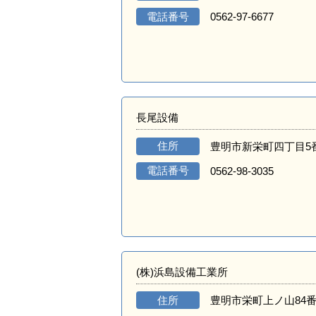
電話番号
0562-97-6677
長尾設備
住所
豊明市新栄町四丁目5
電話番号
0562-98-3035
(株)浜島設備工業所
住所
豊明市栄町上ノ山84番