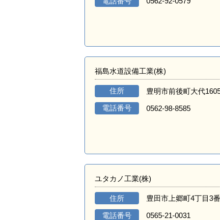
電話番号
0562-92-0579
福島水道設備工業(株)
住所
豊明市前後町大代1605
電話番号
0562-98-8585
ユタカノ工業(株)
住所
豊田市上郷町4丁目3番
電話番号
0565-21-0031