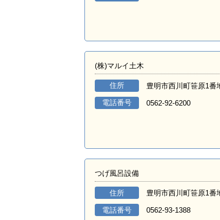
(株)マルイ土木
住所
豊明市西川町笹原1番地
電話番号
0562-92-6200
つげ風呂設備
住所
豊明市西川町笹原1番地
電話番号
0562-93-1388