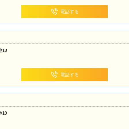
電話する
19
電話する
10