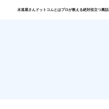
水道屋さんドットコムとは
プロが教える絶対役立つ裏話