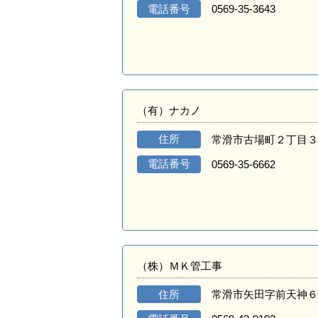
電話番号
0569-35-3643
（有）ナカノ
住所
常滑市古場町２丁目３
電話番号
0569-35-6662
（株）ＭＫ管工事
住所
常滑市矢田字前天神６