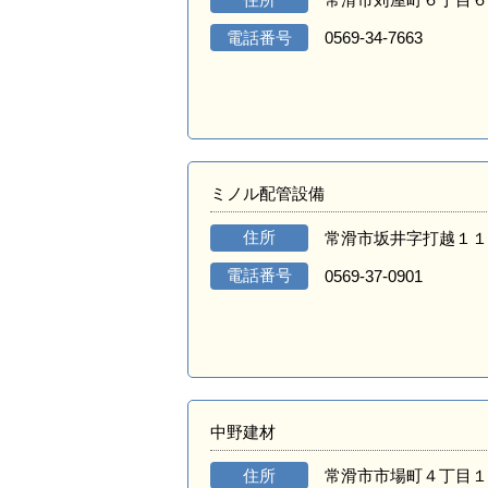
電話番号
0569-34-7663
ミノル配管設備
住所
常滑市坂井字打越１１
電話番号
0569-37-0901
中野建材
住所
常滑市市場町４丁目１