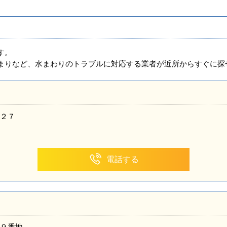
す。
まりなど、水まわりのトラブルに対応する業者が近所からすぐに探
２７
電話する
９番地