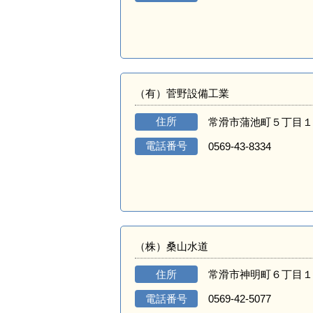
（有）菅野設備工業
住所
常滑市蒲池町５丁目１
電話番号
0569-43-8334
（株）桑山水道
住所
常滑市神明町６丁目１
電話番号
0569-42-5077