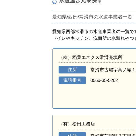
水道屋さんを探す
愛知県/西部/常滑市の水道事業者一覧
愛知県西部常滑市の水道事業者の一覧で
トイレやキッチン、洗面所の水漏れやつ
（株）稲葉エネクス常滑充填所
住所
常滑市古場字高ノ城１
電話番号
0569-35-5202
（有）松田工務店
住所
常滑市苅屋町６丁目６