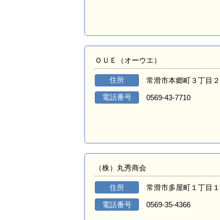
ＯＵＥ（オーウエ）
住所
常滑市本郷町３丁目２
電話番号
0569-43-7710
（株）丸秀商会
住所
常滑市多屋町１丁目１
電話番号
0569-35-4366