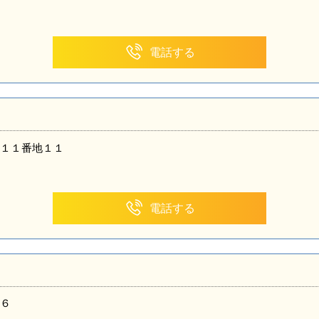
電話する
１１番地１１
電話する
６