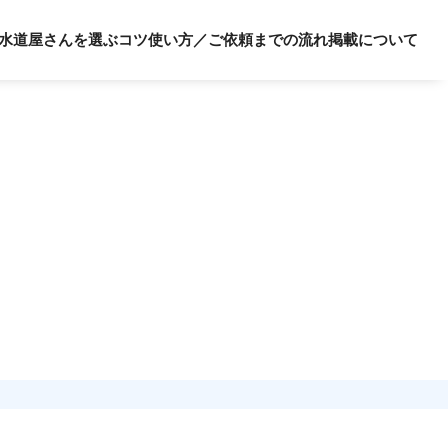
水道屋さんを選ぶコツ
使い方／ご依頼までの流れ
掲載について